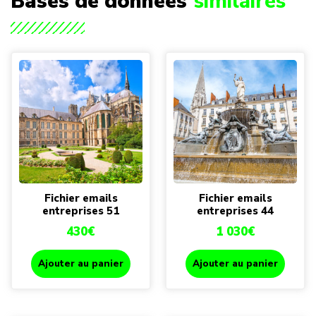
Bases de données
similaires
Fichier emails
Fichier emails
entreprises 51
entreprises 44
430
€
1 030
€
Ajouter au panier
Ajouter au panier