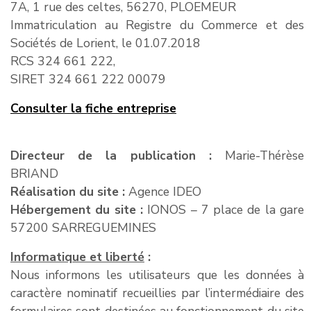
7A, 1 rue des celtes, 56270, PLOEMEUR
Immatriculation au Registre du Commerce et des
Sociétés de Lorient, le 01.07.2018
RCS 324 661 222,
SIRET 324 661 222 00079
Consulter la fiche entreprise
Directeur de la publication :
Marie-Thérèse
BRIAND
Réalisation du site :
Agence IDEO
Hébergement du site :
IONOS – 7 place de la gare
57200 SARREGUEMINES
Informatique et liberté
:
Nous informons les utilisateurs que les données à
caractère nominatif recueillies par l’intermédiaire des
formulaires sont destinées au fonctionnement du site