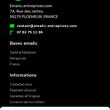
Emails-entreprises.com
7A, Rue des celtes,
56270 PLOEMEUR, FRANCE
contact@emails-entreprises.com
07 82 75 11 96
Bases emails
Santé et Médecine
Entreprises
France
Informations
Contactez-nous
Paiement sécurisé
Garanties et Origines
Livraison de vos fichiers
Blog