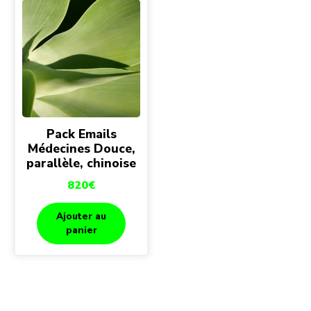
Pack Emails
Médecines Douce,
parallèle, chinoise
820
€
Ajouter au
panier