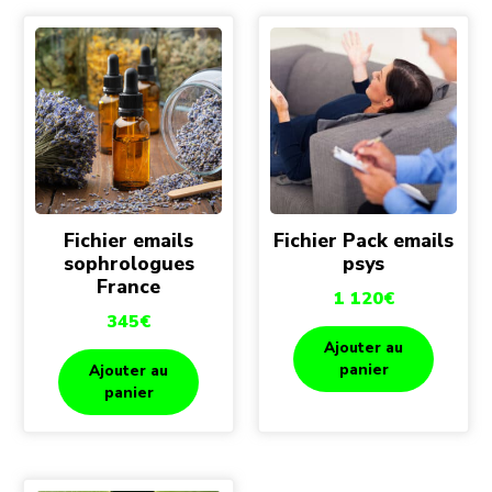
Fichier emails
Fichier Pack emails
sophrologues
psys
France
1 120
€
345
€
Ajouter au
panier
Ajouter au
panier