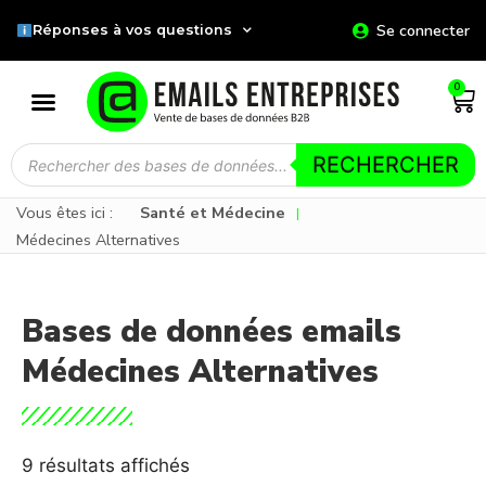
Se connecter
Réponses à vos questions
0
RECHERCHER
Vous êtes ici :
Santé et Médecine
|
Médecines Alternatives
Bases de données emails
Médecines Alternatives
9 résultats affichés