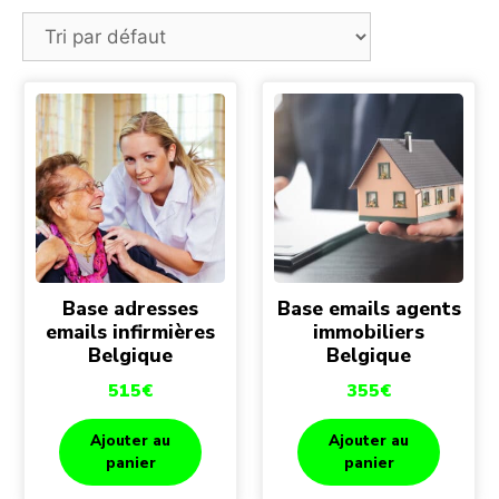
Base adresses
Base emails agents
emails infirmières
immobiliers
Belgique
Belgique
515
€
355
€
Ajouter au
Ajouter au
panier
panier