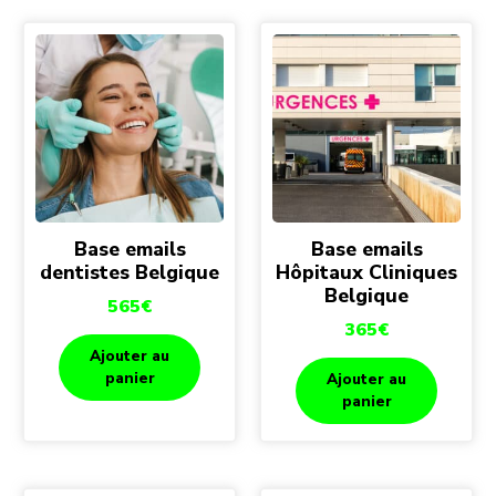
Base emails
Base emails
dentistes Belgique
Hôpitaux Cliniques
Belgique
565
€
365
€
Ajouter au
panier
Ajouter au
panier