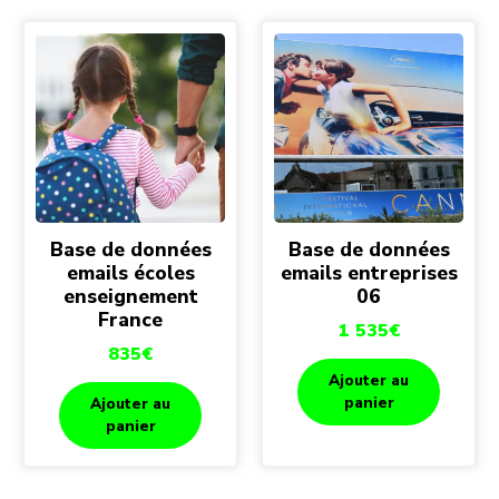
Base de données
Base de données
emails écoles
emails entreprises
enseignement
06
France
1 535
€
835
€
Ajouter au
panier
Ajouter au
panier