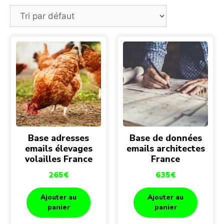
Base adresses
Base de données
emails élevages
emails architectes
volailles France
France
265
€
635
€
Ajouter au
Ajouter au
panier
panier