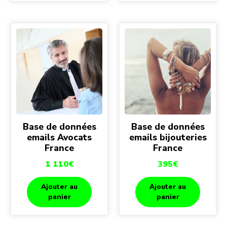
Base de données
Base de données
emails Avocats
emails bijouteries
France
France
1 110
€
395
€
Ajouter au
Ajouter au
panier
panier