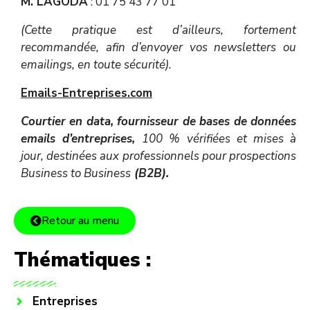
M. LAGODA
: 01 75 43 77 01
(Cette pratique est d’ailleurs, fortement
recommandée, afin d’envoyer vos newsletters ou
emailings, en toute sécurité).
Emails-Entreprises.com
Courtier en data, fournisseur de bases de données
emails d’entreprises,
100 % vérifiées et mises à
jour, destinées aux professionnels pour prospections
Business to Business
(B2B).
Retour au menu
Thématiques :
Entreprises