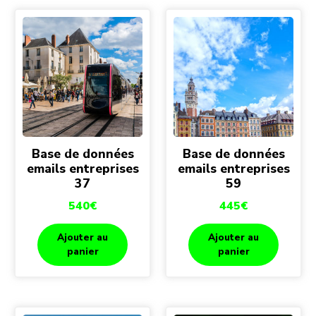
Base de données
Base de données
emails entreprises
emails entreprises
37
59
540
€
445
€
Ajouter au
Ajouter au
panier
panier