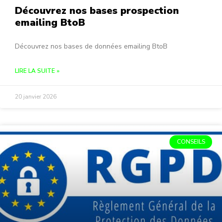
Découvrez nos bases prospection
emailing BtoB
Découvrez nos bases de données emailing BtoB
LIRE LA SUITE »
20 janvier 2026
CONSEILS