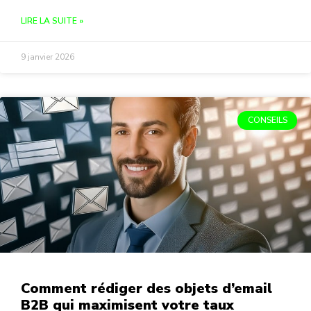
LIRE LA SUITE »
9 janvier 2026
CONSEILS
Comment rédiger des objets d’email
B2B qui maximisent votre taux