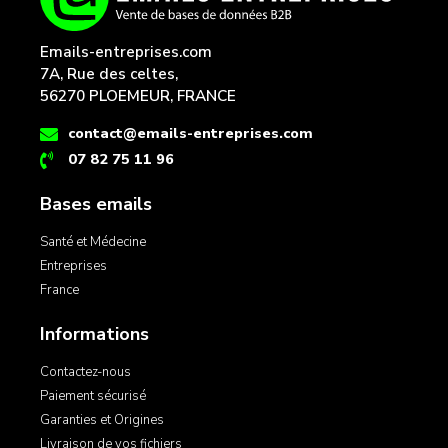
Emails-entreprises.com
7A, Rue des celtes,
56270 PLOEMEUR, FRANCE
contact@emails-entreprises.com
07 82 75 11 96
Bases emails
Santé et Médecine
Entreprises
France
Informations
Contactez-nous
Paiement sécurisé
Garanties et Origines
Livraison de vos fichiers