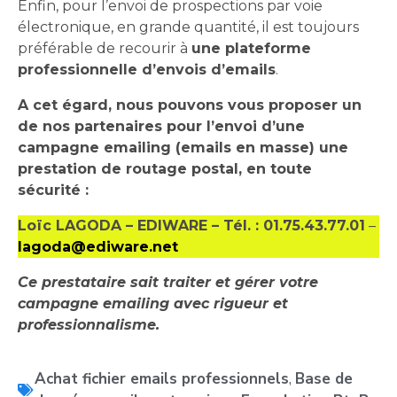
Enfin, pour l’envoi de prospections par voie
électronique, en grande quantité, il est toujours
préférable de recourir à
une plateforme
professionnelle d’envois d’emails
.
A cet égard, nous pouvons vous proposer un
de nos partenaires pour l’envoi d’une
campagne emailing (emails en masse) une
prestation de routage postal, en toute
sécurité :
Loïc LAGODA – EDIWARE – Tél. : 01.75.43.77.01
–
lagoda@ediware.net
Ce prestataire sait traiter et gérer votre
campagne emailing avec rigueur et
professionnalisme.
Achat fichier emails professionnels
,
Base de