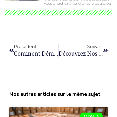
vous cherchez à vendre vos produits ou
Précédent
Suivant
Comment Démarcher Par Email Les Mairies Et Collectivités Locales ?
Découvrez Nos Bases Prospection Emailing BtoB
Nos autres articles sur le même sujet
CONSEILS