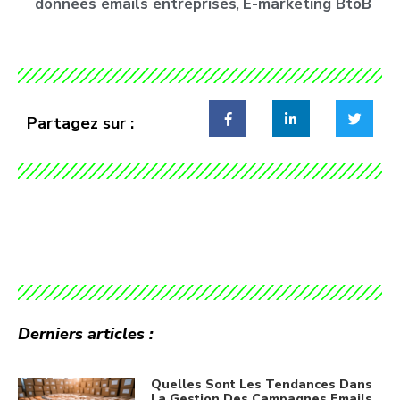
données emails entreprises
,
E-marketing BtoB
Partagez sur :
Derniers articles :
Quelles Sont Les Tendances Dans
La Gestion Des Campagnes Emails