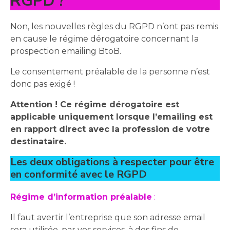
RGPD ?
Non, les nouvelles règles du RGPD n’ont pas remis
en cause le régime dérogatoire concernant la
prospection emailing BtoB.
Le consentement préalable de la personne n’est
donc pas exigé !
Attention ! Ce régime dérogatoire est
applicable uniquement lorsque l’emailing est
en rapport direct avec la profession de votre
destinataire.
Les deux obligations à respecter pour être
en conformité avec le RGPD
Régime d’information préalable
:
Il faut avertir l’entreprise que son adresse email
sera utilisée, par vos services, à des fins de