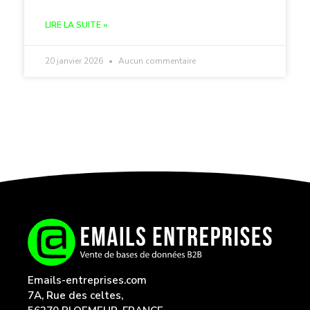
LIRE LA SUITE »
20 janvier 2026
Aucun commentaire
Emails-entreprises.com
7A, Rue des celtes,