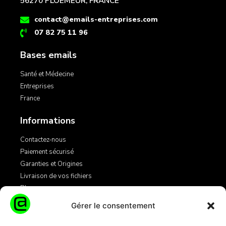
56270 PLOEMEUR, FRANCE
contact@emails-entreprises.com
07 82 75 11 96
Bases emails
Santé et Médecine
Entreprises
France
Informations
Contactez-nous
Paiement sécurisé
Garanties et Origines
Livraison de vos fichiers
Blog
Gérer le consentement
Légales