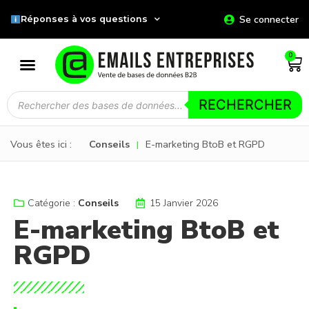
Se connecter
Réponses à vos questions
0
RECHERCHER
Vous êtes ici :
Conseils
E-marketing BtoB et RGPD
|
Catégorie :
Conseils
15 Janvier 2026
E-marketing BtoB et
RGPD