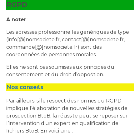
RGPD
A noter
:
Les adresses professionnelles génériques de type
(info[@]nomsociete.fr, contact[@]nomsociete.fr,
commande[@]nomsociete.fr) sont des
coordonnées de personnes morales.
Elles ne sont pas soumises aux principes du
consentement et du droit d’opposition.
Nos conseils
Par ailleurs, si le respect des normes du RGPD
implique l’élaboration de nouvelles stratégies de
prospection BtoB, la réussite peut se reposer sur
l’intervention d’un expert en qualification de
fichiers BtoB. En voici une :