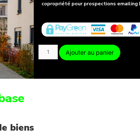
copropriété pour prospections emailing 
Ajouter au panier
base
de biens