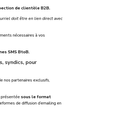
pection de clientèle B2B.
rriel doit être en lien direct avec
éments nécessaires à vos
gnes SMS BtoB.
s, syndics, pour
e nos partenaires exclusifs,
 présentée
sous le format
teformes de diffusion d’emailing en