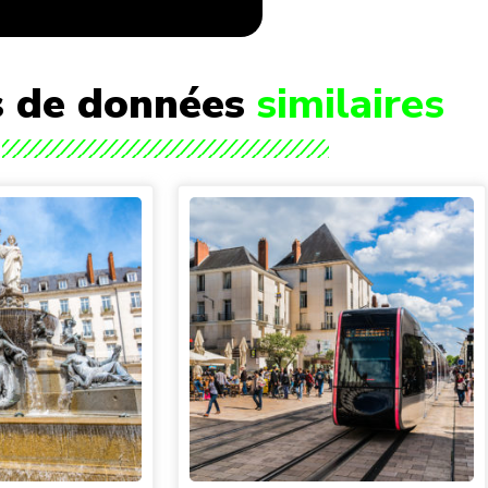
 de données
similaires