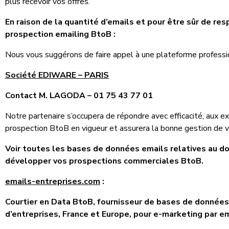
plus recevoir vos offres.
En raison de la quantité d’emails et pour être sûr de res
prospection emailing BtoB :
Nous vous suggérons de faire appel à une plateforme profession
Société EDIWARE – PARIS
Contact M. LAGODA – 01 75 43 77 01
Notre partenaire s’occupera de répondre avec efficacité, aux e
prospection BtoB en vigueur et assurera la bonne gestion de 
Voir toutes les bases de données emails relatives au d
développer vos prospections commerciales BtoB.
emails-entreprises.com
:
Courtier en Data BtoB, fournisseur de bases de données
d’entreprises, France et Europe, pour e-marketing par e