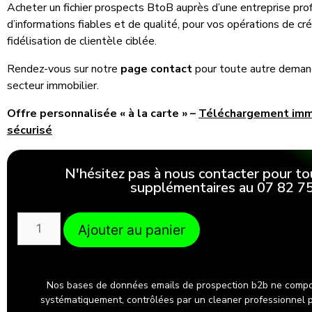
Acheter un fichier prospects BtoB auprès d’une entreprise profe
d’informations fiables et de qualité, pour vos opérations de 
fidélisation de clientèle ciblée.
Rendez-vous sur notre
page contact
pour toute autre demande
secteur immobilier.
Offre personnalisée « à la carte » –
Téléchargement im
sécurisé
N'hésitez pas à nous contacter pour to
supplémentaires au 07 82 75
Ajouter au panier
Nos bases de données emails de prospection b2b ne compo
systématiquement, contrôlées par un cleaner professionnel po