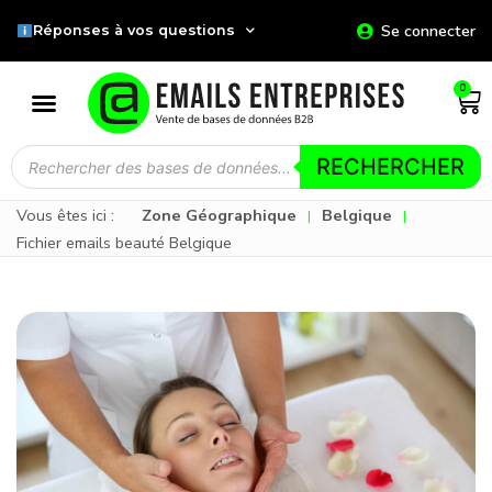
Se connecter
Réponses à vos questions
0
RECHERCHER
Vous êtes ici :
Zone Géographique
Belgique
|
|
Fichier emails beauté Belgique