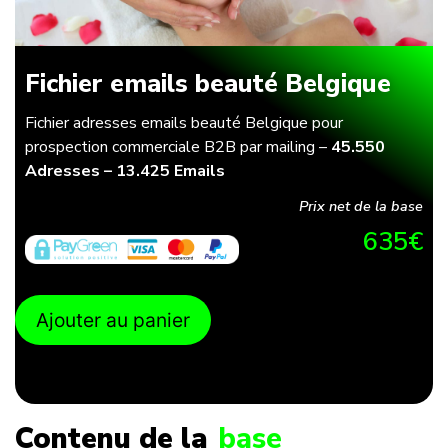
Fichier emails beauté Belgique
Fichier adresses emails beauté Belgique pour
prospection commerciale B2B par mailing –
45.550
Adresses – 13.425 Emails
Prix net de la base
635
€
Ajouter au panier
Contenu de la
base