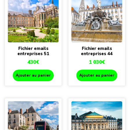
Fichier emails
Fichier emails
entreprises 51
entreprises 44
430
€
1 030
€
Ajouter au panier
Ajouter au panier