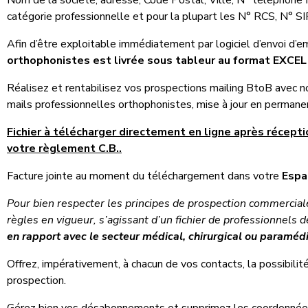
Nom de la société, adresse, Code Postal, Ville, N° téléphone fi
catégorie professionnelle et pour la plupart les N° RCS, N° S
Afin d’être exploitable immédiatement par logiciel d’envoi d’em
orthophonistes est livrée sous tableur au format EXCEL
Réalisez et rentabilisez vos prospections mailing BtoB avec 
mails professionnelles orthophonistes, mise à jour en permane
Fichier à télécharger directement en ligne après récep
votre règlement C.B..
Facture jointe au moment du téléchargement dans votre
Espa
Pour bien respecter les principes de prospection commercial
règles en vigueur, s’agissant d’un fichier de professionnels 
en rapport avec le secteur médical, chirurgical ou paraméd
Offrez, impérativement, à chacun de vos contacts, la possibili
prospection.