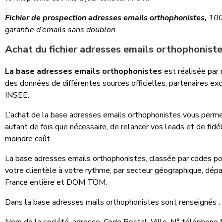
Fichier de prospection adresses emails orthophonistes,
100 
garantie d’emails sans doublon.
Achat du fichier adresses emails orthophonist
La base adresses emails orthophonistes
est réalisée pa
des données de différentes sources officielles, partenaires excl
INSEE.
L’achat de la base adresses emails orthophonistes vous perme
autant de fois que nécessaire, de relancer vos leads et de fidél
moindre coût.
La base adresses emails orthophonistes, classée par codes p
votre clientèle à votre rythme, par secteur géographique, dépa
France entière et DOM TOM.
Dans la base adresses mails orthophonistes sont renseignés :