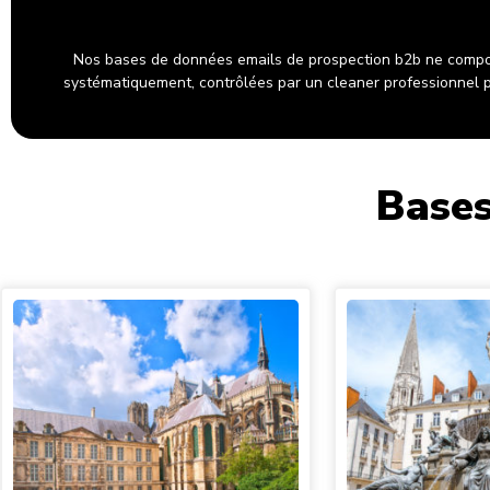
Nos bases de données emails de prospection b2b ne compo
systématiquement, contrôlées par un cleaner professionnel po
Bases