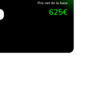
Prix net de la base
625
€