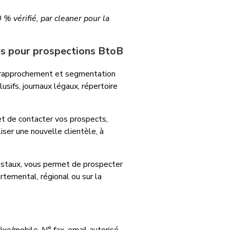
% vérifié, par cleaner pour la
es pour prospections BtoB
r rapprochement et segmentation
usifs, journaux légaux, répertoire
t de contacter vos prospects,
iser une nouvelle clientèle, à
ostaux, vous permet de prospecter
rtemental, régional ou sur la