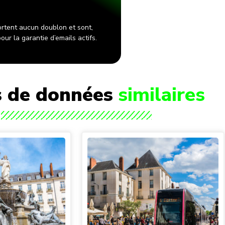
rtent aucun doublon et sont,
ur la garantie d’emails actifs.
 de données
similaires