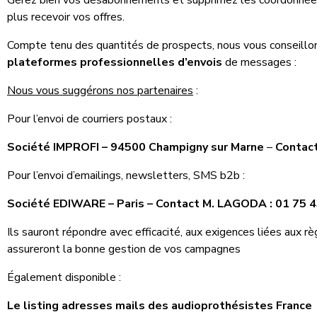
Gérez bien vos désabonnements et supprimez les coordonnées
plus recevoir vos offres.
Compte tenu des quantités de prospects, nous vous conseillon
plateformes professionnelles d’envois
de messages :
Nous vous suggérons nos partenaires
:
Pour l’envoi de courriers postaux :
Société IMPROFI – 94500 Champigny sur Marne
–
Contact
Pour l’envoi d’emailings, newsletters, SMS b2b :
Société EDIWARE – Paris
– Contact M. LAGODA : 01 75 4
Ils sauront répondre avec efficacité, aux exigences liées aux 
assureront la bonne gestion de vos campagnes
Également disponible :
Le listing adresses mails des audioprothésistes France