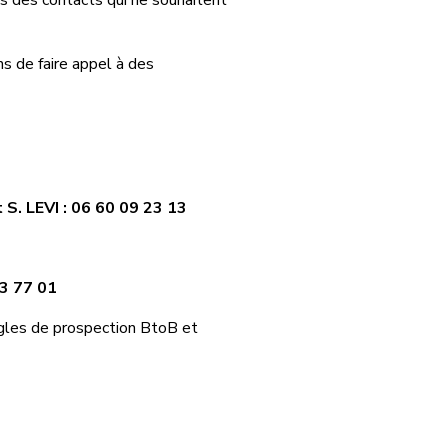
 des contacts qui ne souhaitent
s de faire appel à des
 S. LEVI : 06 60 09 23 13
3 77 01
règles de prospection BtoB et