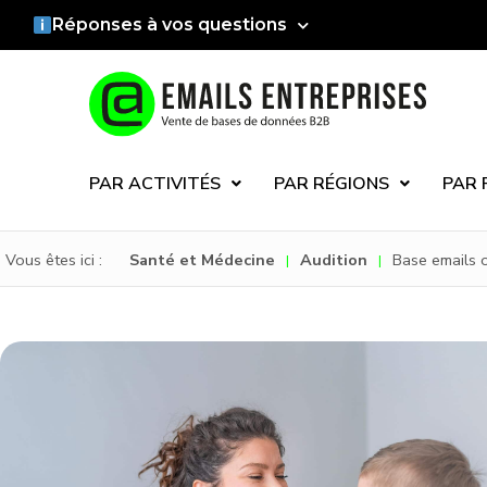
Réponses à vos questions
PAR ACTIVITÉS
PAR RÉGIONS
PAR 
Vous êtes ici :
Santé et Médecine
Audition
Base emails 
|
|