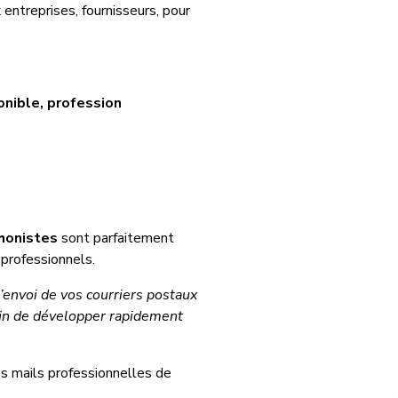
 entreprises, fournisseurs, pour
onible, profession
honistes
sont parfaitement
 professionnels.
l’envoi de vos courriers postaux
fin de développer rapidement
es mails professionnelles de