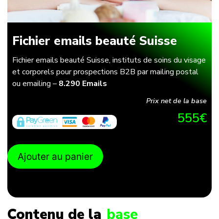
Fichier emails beauté Suisse
Fichier emails beauté Suisse, instituts de soins du visage
et corporels pour prospections B2B par mailing postal
ou emailing –
8.290 Emails
Prix net de la base
555
€
Ajouter au panier
Contenu de la
base