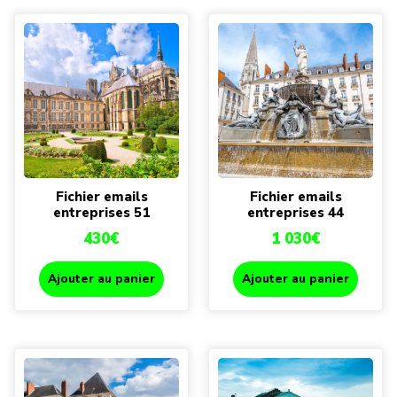
Fichier emails
Fichier emails
entreprises 51
entreprises 44
430
€
1 030
€
Ajouter au panier
Ajouter au panier