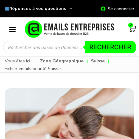
Se connecter
Réponses à vos questions
0
RECHERCHER
Vous êtes ici :
Zone Géographique
Suisse
|
|
Fichier emails beauté Suisse