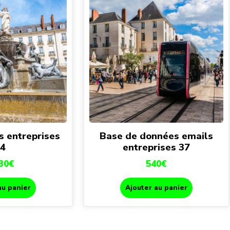
s entreprises
Base de données emails
4
entreprises 37
30
€
540
€
au panier
Ajouter au panier