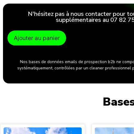
N'hésitez pas à nous contacter pour to
supplémentaires au 07 82 75
Ajouter au panier
Nos bases de données emails de prospection b2b ne compo
systématiquement, contrôlées par un cleaner professionnel po
Bases