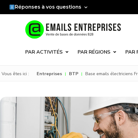
Réponses à vos questions
PAR ACTIVITÉS
PAR RÉGIONS
PAR 
Vous êtes ici :
Entreprises
BTP
Base emails électriciens F
|
|