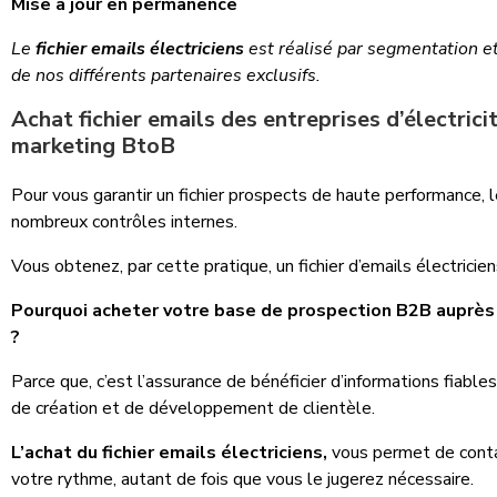
Mise à jour en permanence
Le
fichier emails électriciens
est réalisé par segmentation e
de nos différents partenaires exclusifs.
Achat fichier emails des entreprises d’électrici
marketing BtoB
Pour vous garantir un fichier prospects de haute performance,
nombreux contrôles internes.
Vous obtenez, par cette pratique, un fichier d’emails électricien
Pourquoi acheter votre base de prospection B2B auprès 
?
Parce que, c’est l’assurance de bénéficier d’informations fiable
de création et de développement de clientèle.
L’achat du fichier emails électriciens,
vous permet de conta
votre rythme, autant de fois que vous le jugerez nécessaire.