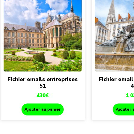
Fichier emails entreprises
Fichier email
51
4
430
€
1 0
Ajouter au panier
Ajouter 