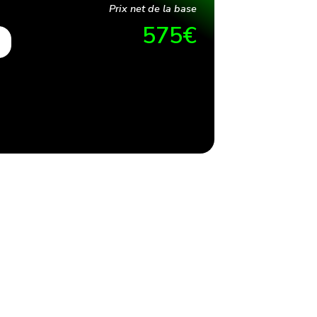
Prix net de la base
575
€