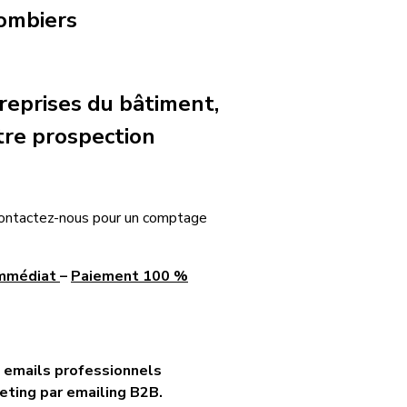
ombiers
treprises du bâtiment,
tre prospection
 contactez-nous pour un comptage
immédiat
–
Paiement 100 %
 emails professionnels
eting par emailing B2B.