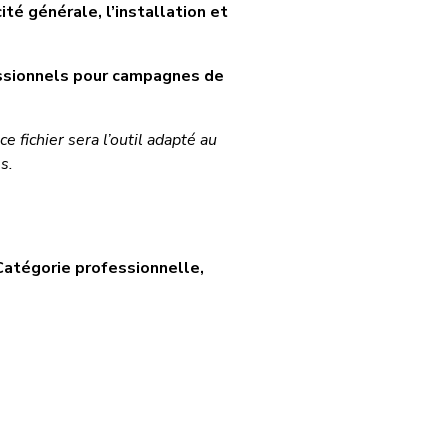
té générale, l’installation et
essionnels pour campagnes de
e fichier sera l’outil adapté au
s.
 Catégorie professionnelle,