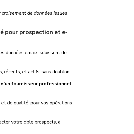
t croisement de données issues
té pour prospection et e-
 les données emails subissent de
s, récents, et actifs, sans doublon.
d’un fournisseur professionnel
s et de qualité, pour vos opérations
cter votre cible prospects, à