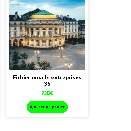
Fichier emails entreprises
35
735
€
Ajouter au panier