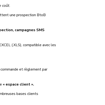
e coût.
ttent une prospection BtoB
ospection, campagnes SMS
EXCEL (.XLS), compatible avec les
e commande et règlement par
re
« espace client ».
ombreuses bases clients