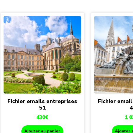
Fichier emails entreprises
Fichier email
51
4
430
€
1 0
Ajouter au panier
Ajouter 