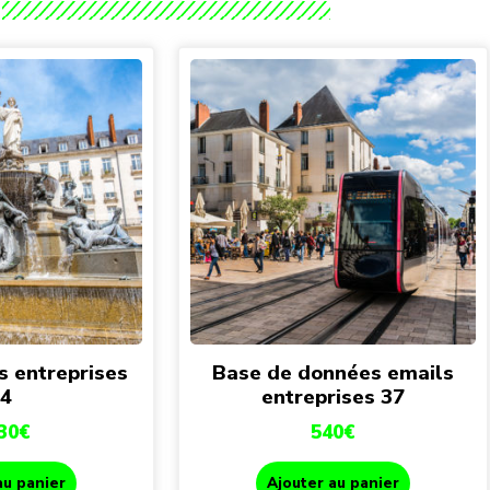
s entreprises
Base de données emails
4
entreprises 37
30
€
540
€
au panier
Ajouter au panier