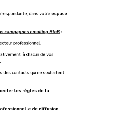
correspondante, dans votre
espace
 vos campagnes emailing BtoB
:
ecteur professionnel.
érativement, à chacun de vos
.
 des contacts qui ne souhaitent
pecter les règles de la
ofessionnelle de diffusion