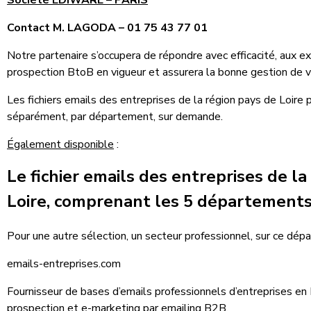
Société EDIWARE – PARIS
Contact M. LAGODA – 01 75 43 77 01
Notre partenaire s’occupera de répondre avec efficacité, aux e
prospection BtoB en vigueur et assurera la bonne gestion de 
Les fichiers emails des entreprises de la région pays de Loi
séparément, par département, sur demande.
Également disponible
:
Le fichier emails des entreprises de la
Loire, comprenant les 5 département
Pour une autre sélection, un secteur professionnel, sur ce dép
emails-entreprises.com
Fournisseur de bases d’emails professionnels d’entreprises en
prospection et e-marketing par emailing B2B.