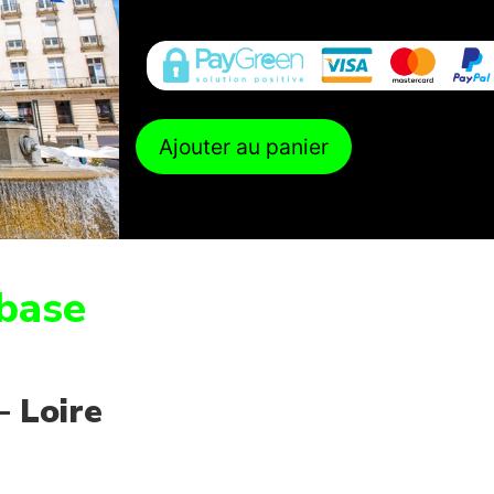
Ajouter au panier
base
– Loire