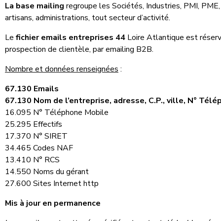
La base mailing
regroupe les Sociétés, Industries, PMI, PME,
artisans, administrations, tout secteur d’activité.
Le
fichier emails entreprises 44
Loire Atlantique est réser
prospection de clientèle, par emailing B2B.
Nombre et données renseignées
:
67.130 Emails
67.130 Nom de l’entreprise, adresse, C.P., ville, N° Télé
16.095 N° Téléphone Mobile
25.295 Effectifs
17.370 N° SIRET
34.465 Codes NAF
13.410 N° RCS
14.550 Noms du gérant
27.600 Sites Internet http
Mis à jour en permanence