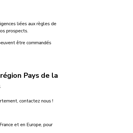
xigences liées aux règles de
vos prospects.
re peuvent être commandés
 région Pays de la
s
artement, contactez nous !
 France et en Europe, pour