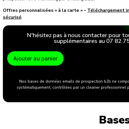
Offres personnalisées « à la carte » –
Téléchargement 
sécurisé
N'hésitez pas à nous contacter pour to
supplémentaires au 07 82 75
Ajouter au panier
Nos bases de données emails de prospection b2b ne compo
systématiquement, contrôlées par un cleaner professionnel po
Bases