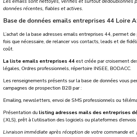
Les emails sont nettoyés, vérifiés et surtout dédoublonnés p
données récentes, fiables et actives.
Base de données emails entreprises 44 Loire A
L’achat de la base adresses emails entreprises 44, permet de 
fois que nécessaire, de relancer vos contacts, leads et de fidél
coût.
La liste emails entreprises 44
est créée par croisement de
légales, Ordres professionnels, répertoire INSEE, BODACC.
Les renseignements présents sur la base de données vous pe
campagnes de prospection B2B par :
Emailing, newsletters, envoi de SMS professionnels ou téléma
Présentation du
listing adresses mails des entreprises 
(.XLS), prêt à l’utilisation des logiciels ou plateformes d’envois
Livraison immédiate après réception de votre commande et p