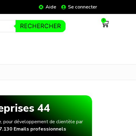
Aide
Se connecter
0
RECHERCHER
eprises 44
e, pour développement de clientèle par
7.130 Emails professionnels