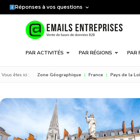
Réponses à vos questions
PAR ACTIVITÉS
PAR RÉGIONS
PAR 
Vous êtes ici :
Zone Géographique
France
Pays de la Lo
|
|