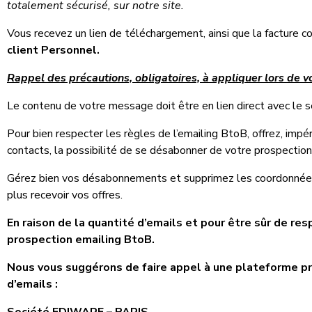
totalement sécurisé, sur notre site.
Vous recevez un lien de téléchargement, ainsi que la facture 
client Personnel.
Rappel des précautions, obligatoires, à appliquer lors de
Le contenu de votre message doit être en lien direct avec le s
Pour bien respecter les règles de l’emailing BtoB, offrez, imp
contacts, la possibilité de se désabonner de votre prospection
Gérez bien vos désabonnements et supprimez les coordonnées
plus recevoir vos offres.
En raison de la quantité d’emails et pour être sûr de res
prospection emailing BtoB.
Nous vous suggérons de faire appel à une plateforme pr
d’emails :