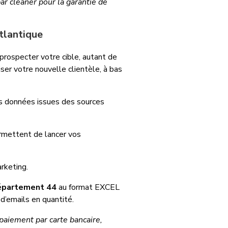
ar cleaner pour la garantie de
tlantique
prospecter votre cible, autant de
iser votre nouvelle clientèle, à bas
s données issues des sources
rmettent de lancer vos
rketing.
département 44
au format EXCEL
 d’emails en quantité.
aiement par carte bancaire,