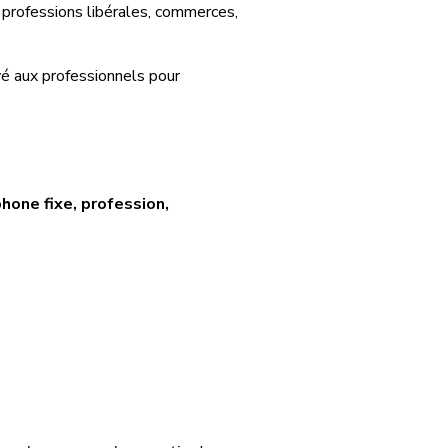
 professions libérales, commerces,
vé aux professionnels pour
phone fixe, profession,