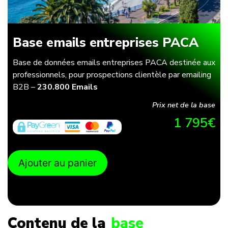
Base emails entreprises PACA
Base de données emails entreprises PACA destinée aux
professionnels, pour prospections clientèle par emailing
B2B –
230.800 Emails
Prix net de la base
1 795
€
Ajouter au panier
Contenu de la
base