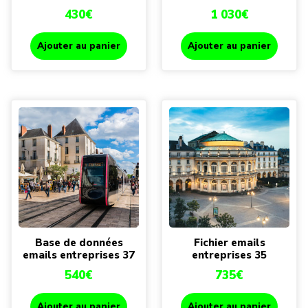
430
€
1 030
€
Ajouter au panier
Ajouter au panier
Base de données
Fichier emails
emails entreprises 37
entreprises 35
540
€
735
€
Ajouter au panier
Ajouter au panier