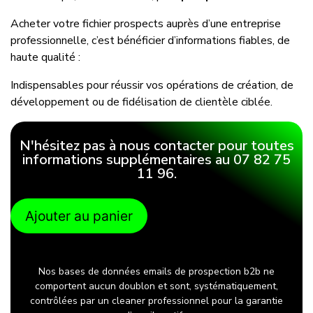
Acheter votre fichier prospects auprès d’une entreprise
professionnelle, c’est bénéficier d’informations fiables, de
haute qualité :
Indispensables pour réussir vos opérations de création, de
développement ou de fidélisation de clientèle ciblée.
N'hésitez pas à nous contacter pour toutes
informations supplémentaires au 07 82 75
11 96.
Ajouter au panier
Nos bases de données emails de prospection b2b ne
comportent aucun doublon et sont, systématiquement,
contrôlées par un cleaner professionnel pour la garantie