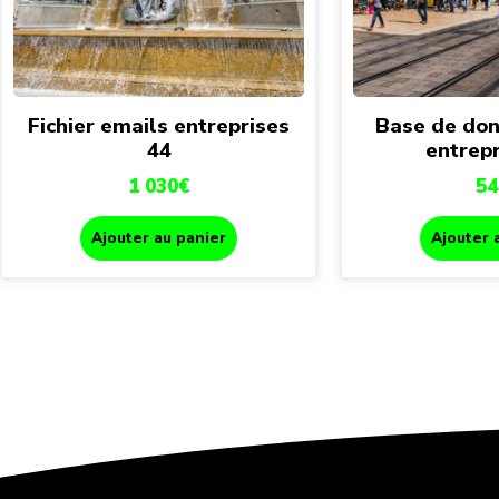
Fichier emails entreprises
Base de don
44
entrepr
1 030
€
54
Ajouter au panier
Ajouter 