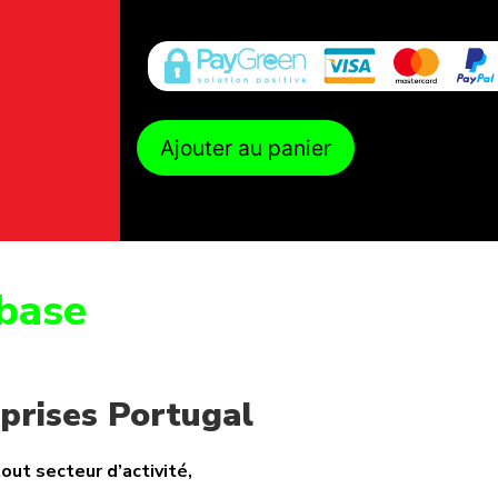
Ajouter au panier
base
prises Portugal
out secteur d’activité,