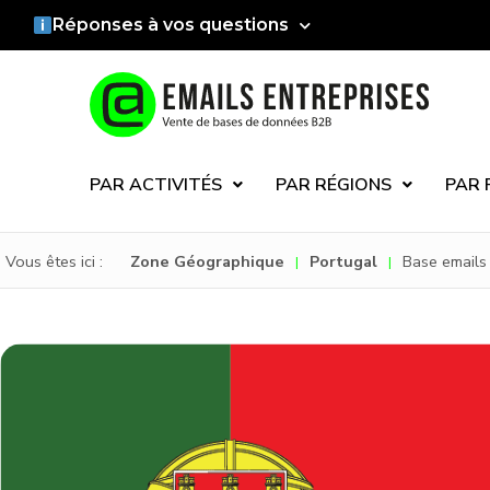
Réponses à vos questions
PAR ACTIVITÉS
PAR RÉGIONS
PAR 
Vous êtes ici :
Zone Géographique
Portugal
Base emails
|
|