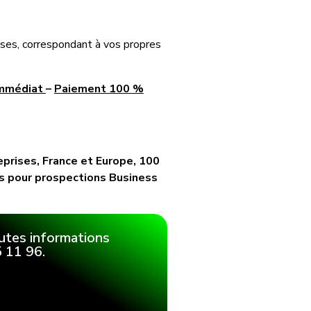
ses, correspondant à vos propres
immédiat
–
Paiement 100 %
prises, France et Europe, 100
ls pour prospections Business
utes informations
 11 96.