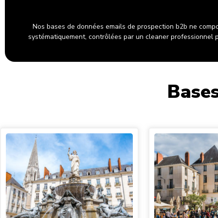
Nos bases de données emails de prospection b2b ne compo
systématiquement, contrôlées par un cleaner professionnel po
Bases