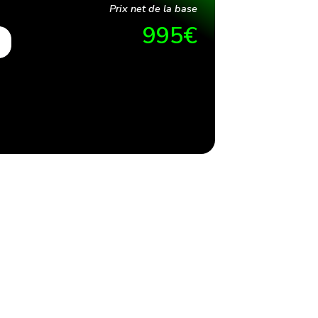
Prix net de la base
995
€