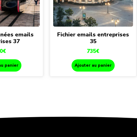
nées emails
Fichier emails entreprises
ises 37
35
0
€
735
€
au panier
Ajouter au panier