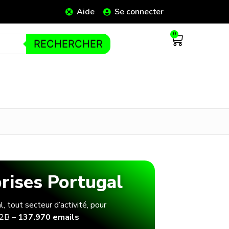
Aide
Se connecter
0
RECHERCHER
rises Portugal
 tout secteur d’activité, pour
B2B –
137.970 emails