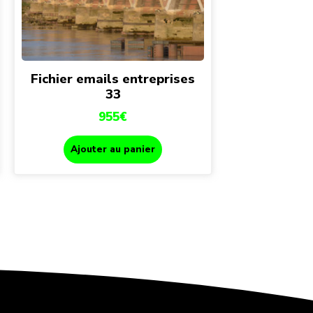
Fichier emails entreprises
33
955
€
Ajouter au panier