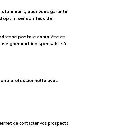
onstamment, pour vous garantir
 d’optimiser son taux de
e adresse postale complète et
renseignement indispensable à
orie professionnelle avec
 permet de contacter vos prospects,