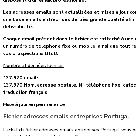
disposant d’un email professionnel.
Les adresses emails sont actualisées et mises à jour c
une base emails entreprises de très grande qualité afin
délivrabilité.
Chaque email présent dans le fichier est rattaché à un
un numéro de téléphone fixe ou mobile, ainsi que tout 
vos prospections BtoB.
Nombre et données fournies
:
137.970 emails
137.970 Nom, adresse postale, N° téléphone fixe, catég
traduction français
Mise à jour en permanence
Fichier adresses emails entreprises Portugal
L’achat du fichier adresses emails entreprises Portugal, vous