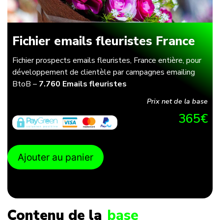
Fichier emails fleuristes France
Fichier prospects emails fleuristes, France entière, pour
développement de clientèle par campagnes emailing
BtoB –
7.760 Emails fleuristes
Prix net de la base
365
€
Ajouter au panier
Contenu de la
base