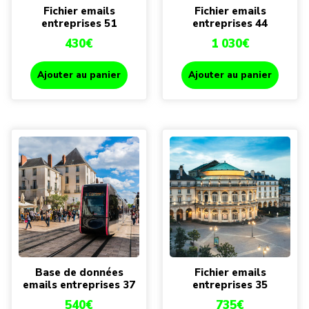
Fichier emails
Fichier emails
entreprises 51
entreprises 44
430
€
1 030
€
Ajouter au panier
Ajouter au panier
Base de données
Fichier emails
emails entreprises 37
entreprises 35
540
€
735
€