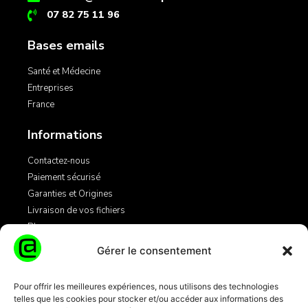
07 82 75 11 96
Bases emails
Santé et Médecine
Entreprises
France
Informations
Contactez-nous
Paiement sécurisé
Garanties et Origines
Livraison de vos fichiers
Blog
Gérer le consentement
Légales
Pour offrir les meilleures expériences, nous utilisons des technologies
telles que les cookies pour stocker et/ou accéder aux informations des
Mentions Légales