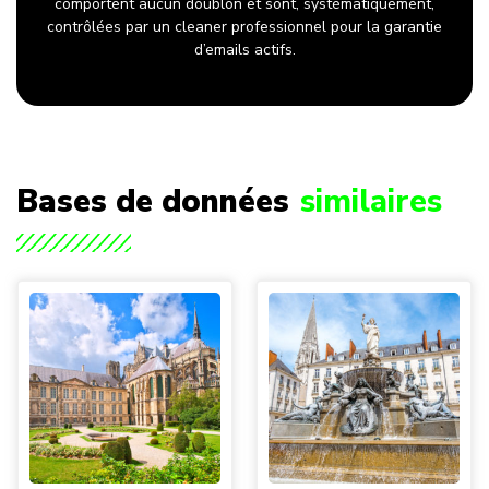
comportent aucun doublon et sont, systématiquement,
contrôlées par un cleaner professionnel pour la garantie
d’emails actifs.
Bases de données
similaires