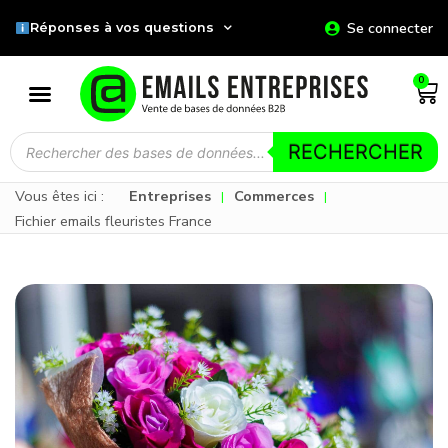
Se connecter
Réponses à vos questions
0
RECHERCHER
Vous êtes ici :
Entreprises
Commerces
|
|
Fichier emails fleuristes France