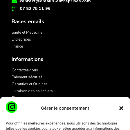
contact@emails-entreprises.com
07 82 75 11 96
Bases emails
Santé et Médecine
Entreprises
France
Informations
Contactez-nous
Paiement sécurisé
Garanties et Origines
Livraison de vos fichiers
Blog
Gérer le consentement
Légales
Pour offrir les meilleures expériences, nous utilisons des technologies
telles que les cookies pour stocker et/ou accéder aux informations des
Mentions Légales