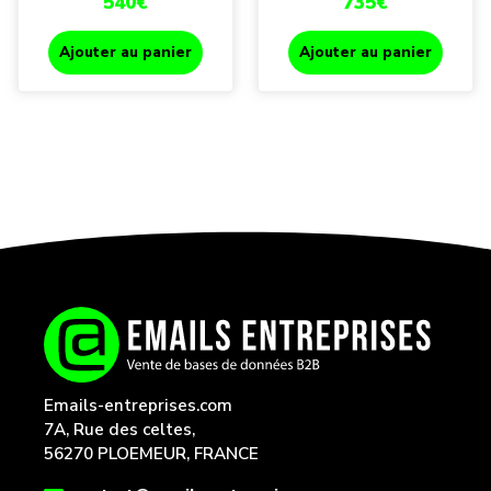
540
€
735
€
Ajouter au panier
Ajouter au panier
Emails-entreprises.com
7A, Rue des celtes,
56270 PLOEMEUR, FRANCE