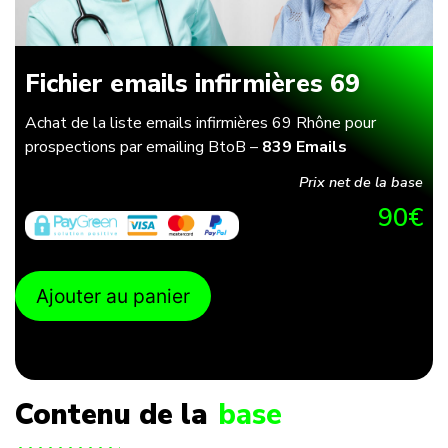
Fichier emails infirmières 69
Achat de la liste emails infirmières 69 Rhône pour
prospections par emailing BtoB –
839 Emails
Prix net de la base
90
€
Ajouter au panier
Contenu de la
base