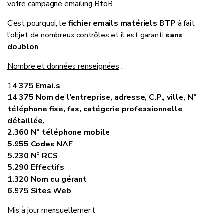
votre campagne emailing BtoB.
C’est pourquoi, le
fichier emails matériels BTP
à fait
l’objet de nombreux contrôles et il est garanti
sans
doublon
.
Nombre et données renseignées
:
1
4.375 Emails
14.375 Nom de l’entreprise, adresse, C.P., ville, N°
téléphone fixe, fax, catégorie professionnelle
détaillée,
2.360 N° téléphone mobile
5.955 Codes NAF
5.230 N° RCS
5.290 Effectifs
1.320 Nom du gérant
6.975 Sites Web
Mis à jour mensuellement