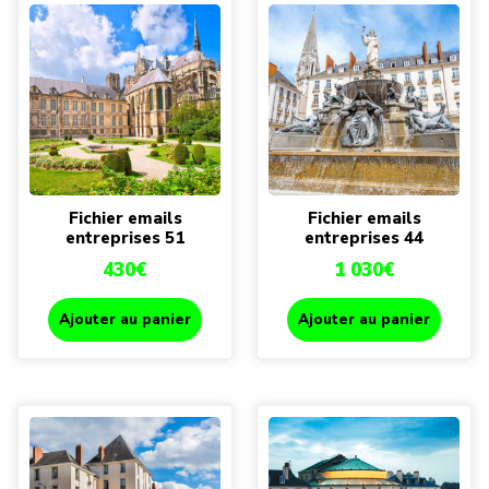
Fichier emails
Fichier emails
entreprises 51
entreprises 44
430
€
1 030
€
Ajouter au panier
Ajouter au panier