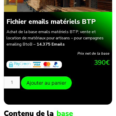
Fichier emails matériels BTP
Achat de la base emails matériels BTP, vente et
location de matériaux pour artisans – pour campagnes
emailing BtoB –
14.375 Emails
Prix net de la base
390
€
Ajouter au panier
Contenu de la
base