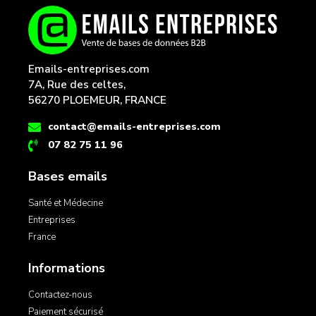
Emails-entreprises.com
7A, Rue des celtes,
56270 PLOEMEUR, FRANCE
contact@emails-entreprises.com
07 82 75 11 96
Bases emails
Santé et Médecine
Entreprises
France
Informations
Contactez-nous
Paiement sécurisé