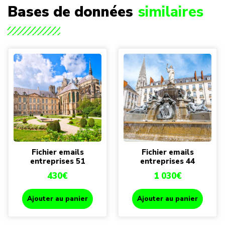
Bases de données
similaires
Fichier emails
Fichier emails
entreprises 51
entreprises 44
430
€
1 030
€
Ajouter au panier
Ajouter au panier