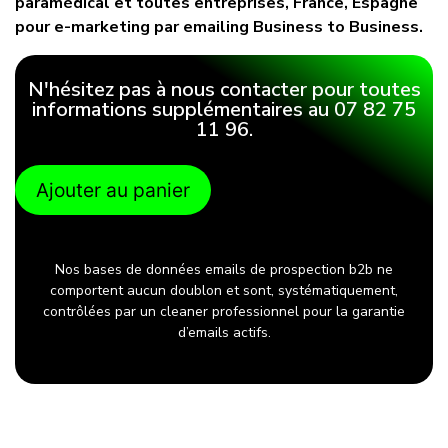
paramédical et toutes entreprises, France, Espagne
pour e-marketing par emailing Business to Business.
N'hésitez pas à nous contacter pour toutes
informations supplémentaires au 07 82 75
11 96.
Ajouter au panier
Nos bases de données emails de prospection b2b ne
comportent aucun doublon et sont, systématiquement,
contrôlées par un cleaner professionnel pour la garantie
d’emails actifs.