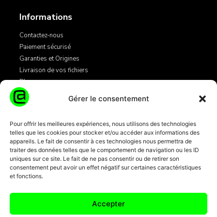
Informations
Contactez-nous
Paiement sécurisé
Garanties et Origines
Livraison de vos fichiers
Blog
Gérer le consentement
Légales
Pour offrir les meilleures expériences, nous utilisons des technologies
telles que les cookies pour stocker et/ou accéder aux informations des
Mentions Légales
appareils. Le fait de consentir à ces technologies nous permettra de
Conditions Générales de Vente
traiter des données telles que le comportement de navigation ou les ID
Informations Cookies
uniques sur ce site. Le fait de ne pas consentir ou de retirer son
consentement peut avoir un effet négatif sur certaines caractéristiques
et fonctions.
Transactions par carte bancaire
100% sécurisées 3D Secure + SSL
Accepter