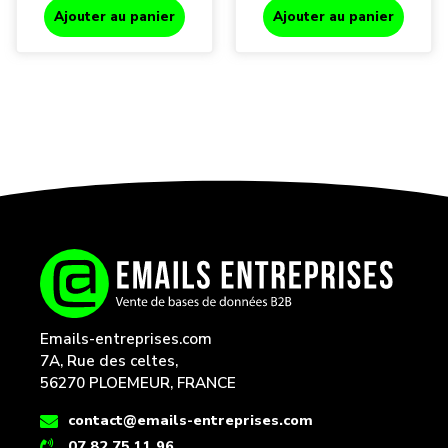
Ajouter au panier
Ajouter au panier
Emails-entreprises.com
7A, Rue des celtes,
56270 PLOEMEUR, FRANCE
contact@emails-entreprises.com
07 82 75 11 96