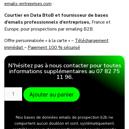
emails-entreprises.com
:
Courtier en Data BtoB et fournisseur de bases
d’emails professionnels d’entreprises,
France et
Europe, pour prospections par emailing B2B.
Offre personnalisée « à la carte » –
Téléchargement
immédiat
–
Paiement 100 % sécurisé
N'hésitez pas à nous contacter pour toutes
informations supplémentaires au 07 82 75
11 96.
Ajouter au panier
Nos bases de données emails de prospection b2b ne
comportent aucun doublon et sont, systématiquement,