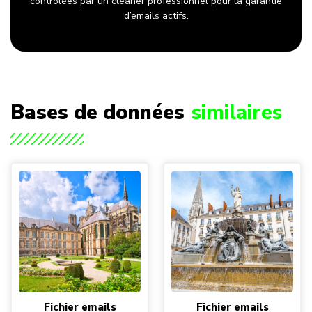
contrôlées par un cleaner professionnel pour la garantie
d’emails actifs.
Bases de données
similaires
Fichier emails
Fichier emails