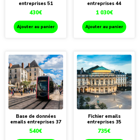
entreprises 51
entreprises 44
430
€
1 030
€
Ajouter au panier
Ajouter au panier
Base de données
Fichier emails
emails entreprises 37
entreprises 35
540
€
735
€