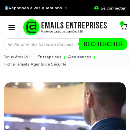
Se connecter
Réponses à vos questions
0
RECHERCHER
Vous êtes ici :
Entreprises
Assurances
|
|
Fichier emails Agents de Sécurité