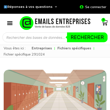
Se connecter
Réponses à vos questions
0
RECHERCHER
Vous êtes ici :
Entreprises
Fichiers spécifiques
|
|
Fichier spécifique 291024