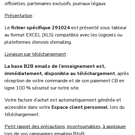
officielles, partenaires exclusifs, journaux légaux.
Présentation
:
Le
fichier spécifique 291024
est présenté sous tableur
au format EXCEL (XLS) compatible avec les logiciels ou
plateformes d’envois d’emailing.
Livraison par téléchargement
:
La base B2B emails de l’enseignement est,
immédiatement, disponible au téléchargement
, après
réception de votre commande et de son paiement CB en
ligne 100 % sécurisé sur notre site.
Votre facture d’achat est automatiquement générée et
accessible dans votre
Espace client personnel
, lors du
téléchargement.
Petit rappel des précautions, incontournables, à appliquer
lors de vos campagnes emailing BtoB
: