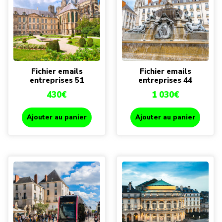
Fichier emails
Fichier emails
entreprises 51
entreprises 44
430
€
1 030
€
Ajouter au panier
Ajouter au panier