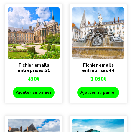
Fichier emails
Fichier emails
entreprises 51
entreprises 44
430
€
1 030
€
Ajouter au panier
Ajouter au panier