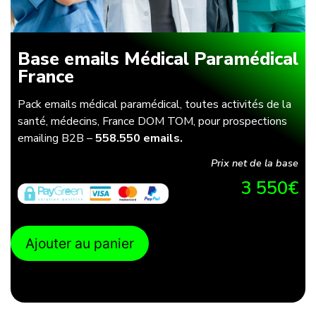
Base emails Médical Paramédical
France
Pack emails médical paramédical, toutes activités de la
santé, médecins, France DOM TOM, pour prospections
emailing B2B –
558.550 emails.
Prix net de la base
3 550
€
Ajouter au panier