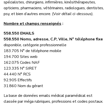
spécialistes, chirurgiens, infirmières, kinésithérapeutes,
opticiens, pharmaciens, vétérinaires, radiologues, dentistes,
psy, et bien d’autres encore. (V
oir détail ci-dessous
).
Nombre et champs renseignés
:
558.550 EMAILS
558.550 Noms, adresse, C.P, Ville, N° téléphone fixe
disponible, catégorie professionnelle
183.705 N° de téléphone mobile
194.700 Sites web
162.075 Codes NAF
123.335 N° SIRET
44.440 N° RCS
92.905 Effectifs
31.860 Nom du gérant
La base de données emails médical paramédical est
classée par méga rubriques, professions et codes postaux.