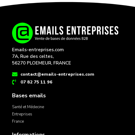
Emails-entreprises.com
7A, Rue des celtes,
56270 PLOEMEUR, FRANCE
contact@emails-entreprises.com
07 82 75 11 96
Bases emails
Santé et Médecine
Entreprises
France
Informations