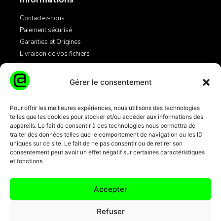
Contactez-nous
Paiement sécurisé
Garanties et Origines
Livraison de vos fichiers
Blog
Gérer le consentement
Légales
Pour offrir les meilleures expériences, nous utilisons des technologies
telles que les cookies pour stocker et/ou accéder aux informations des
Mentions Légales
appareils. Le fait de consentir à ces technologies nous permettra de
Conditions Générales de Vente
traiter des données telles que le comportement de navigation ou les ID
Informations Cookies
uniques sur ce site. Le fait de ne pas consentir ou de retirer son
consentement peut avoir un effet négatif sur certaines caractéristiques
et fonctions.
Transactions par carte bancaire
100% sécurisées 3D Secure + SSL
Accepter
Refuser