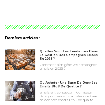
Derniers articles :
Quelles Sont Les Tendances Dans
La Gestion Des Campagnes Emails
En 2026 ?
Comment bien gérer vos campagnes
emails en 2025 ?
Ou Acheter Une Base De Données
Emails BtoB De Qualité ?
emails-entreprises.com fournisseur
data, pour savoir ou acheter une base
de données emails BtoB de qualité.