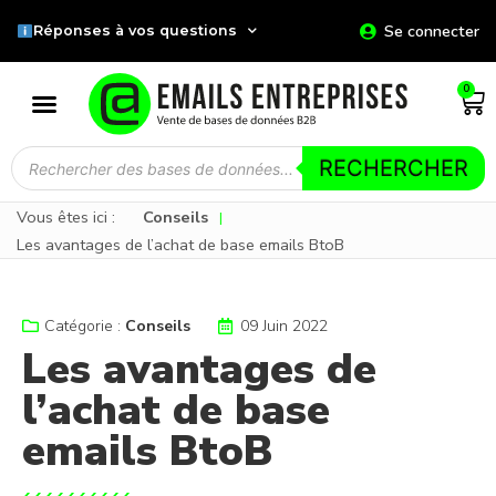
Se connecter
Réponses à vos questions
0
RECHERCHER
Vous êtes ici :
Conseils
|
Les avantages de l’achat de base emails BtoB
Catégorie :
Conseils
09 Juin 2022
Les avantages de
l’achat de base
emails BtoB