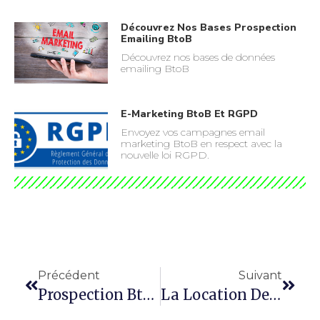
Découvrez Nos Bases Prospection
Emailing BtoB
Découvrez nos bases de données
emailing BtoB
E-Marketing BtoB Et RGPD
Envoyez vos campagnes email
marketing BtoB en respect avec la
nouvelle loi RGPD.
Précédent
Suivant
Prospection BtoB Rentable
La Location De Bases Emails BtoB